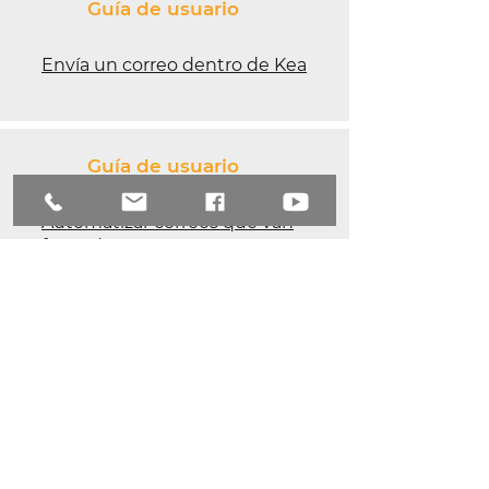
Guía de usuario
Envía un correo dentro de Kea
Guía de usuario
Automatizar correos que van
fuera de Kea
Guía de usuario
Agrega un comentario