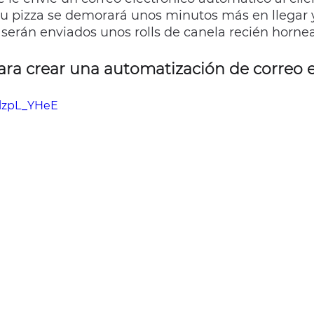
su pizza se demorará unos minutos más en llegar y
serán enviados unos rolls de canela recién hornea
ra crear una automatización de correo el
blzpL_YHeE