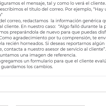
figuramos el mensaje, tal y como lo verá el cliente.
 escribimos el título del correo. Por ejemplo, “Ha
o”
 del correo, redactamos  la información genérica
l cliente. En nuestro caso:  “Algo falló durante la
tamos preparándola de nuevo para que puedas disfr
 Como agradecimiento por tu comprensión, te en
ela recién horneados. Si deseas reportarnos algún 
, contacta a nuestro asesor de servicio al cliente”.
juntamos una imagen de referencia.
gregamos un formulario para que el cliente evalú
y guardamos los cambios. 