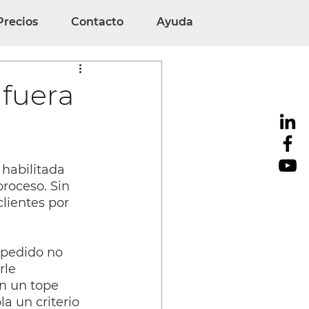
Precios
Contacto
Ayuda
 fuera
TOOLS
 habilitada 
roceso. Sin 
lientes por 
 pedido no 
rle 
n un tope 
a un criterio 