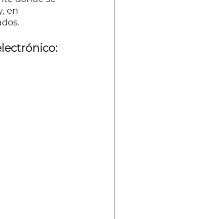
, en 
dos. 
ectrónico: 