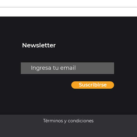
Diseña y ejecuta reportes
en Kea
Newsletter
Suscribirse
Términos y condiciones