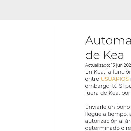
Automat
de Kea
Actualizado:
13 jun 20
En Kea, la funció
entre 
USUARIOS 
embargo, tú SÍ pu
fuera de Kea, por
Enviarle un bono
llegue a tiempo, 
autorización al 
determinado o rea