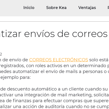
Inicio
Sobre Kea
Ventajas
izar envíos de correos
22
n de envío de 
CORREOS ELECTRÓNICOS
 solo está
registrados, con roles activos en un determinado p
edes automatizar el envío de mails a personas o c
 ejemplo para:
 de descuento automático a un cliente cuando su
activar una integración de mail marketing, solicita
área de finanzas para efectuar compras que supere
lizar una acción de auditoría cuando no se cumpl