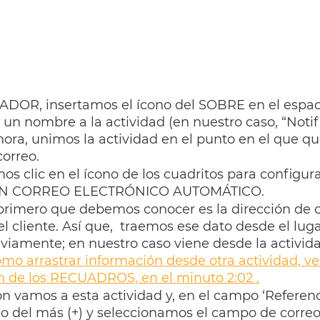
DOR, insertamos el ícono del SOBRE en el espaci
un nombre a la actividad (en nuestro caso, “Notifi
hora, unimos la actividad en el punto en el que 
orreo. 
s clic en el ícono de los cuadritos para configurar
UN CORREO ELECTRÓNICO AUTOMÁTICO. 
 primero que debemos conocer es la dirección de c
el cliente. Así que,  traemos ese dato desde el lug
viamente; en nuestro caso viene desde la actividad
mo arrastrar información desde otra actividad, ve
n de los RECUADROS, en el minuto 2:02 .
n vamos a esta actividad y, en el campo ‘Referen
ono del más (+) y seleccionamos el campo de correo 