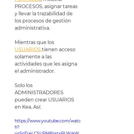
PROCESOS, asignar tareas 
y llevar la trazabilidad de 
los procesos de gestión 
administrativa.
Mientras que los 
USUARIOS 
tienen acceso 
solamente a las 
actividades que les asigna 
el administrador.
Solo los 
ADMINISTRADORES 
pueden crear USUARIOS 
en Kea. Así:
https://www.youtube.com/watc
h?
v=SpTr4LCSUPM&list=PLWjkW