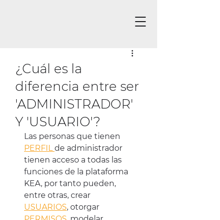
¿Cuál es la
diferencia entre ser
'ADMINISTRADOR'
Y 'USUARIO'?
Las personas que tienen 
PERFIL 
de administrador 
tienen acceso a todas las 
funciones de la plataforma 
KEA, por tanto pueden, 
entre otras, crear 
USUARIOS
, otorgar 
PERMISOS
, modelar 