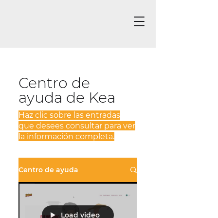
Centro de
ayuda de Kea
Haz clic sobre las entradas
que desees consultar para ver
la información completa.
Centro de ayuda
Load video