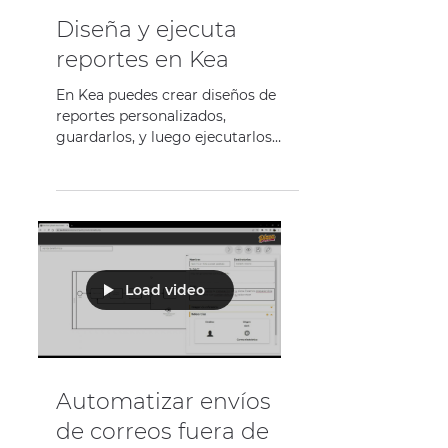
Diseña y ejecuta
reportes en Kea
En Kea puedes crear diseños de
reportes personalizados,
guardarlos, y luego ejecutarlos
para mostrar y/o imprimir
información que fue...
Load video
Automatizar envíos
de correos fuera de