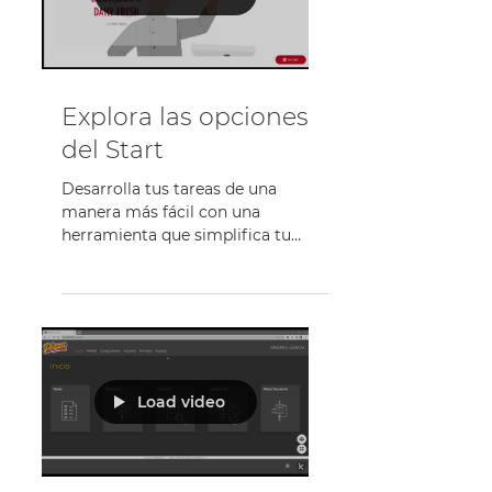
Explora las opciones
del Start
Desarrolla tus tareas de una
manera más fácil con una
herramienta que simplifica tu
trabajo. ¿Te imaginas que un
formulario en tu página...
Load video