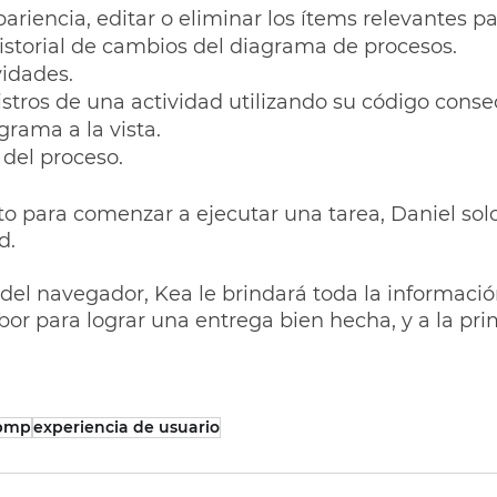
ariencia, editar o eliminar los ítems relevantes pa
istorial de cambios del diagrama de procesos.
vidades.
egistros de una actividad utilizando su código conse
grama a la vista.
 del proceso.
sto para comenzar a ejecutar una tarea, Daniel sol
d. 
 del navegador, Kea le brindará toda la informació
abor para lograr una entrega bien hecha, y a la pri
bmp
experiencia de usuario