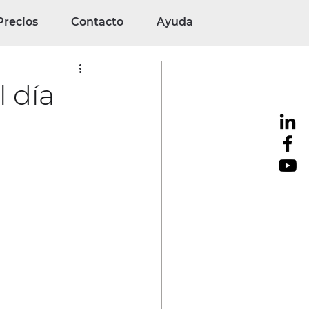
Precios
Contacto
Ayuda
l día
TOOLS