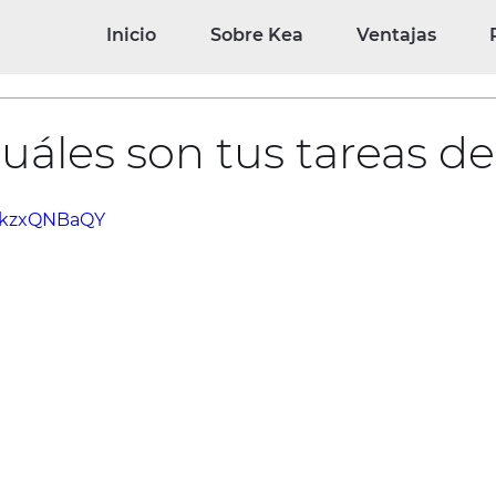
Inicio
Sobre Kea
Ventajas
uáles son tus tareas de
lmkzxQNBaQY