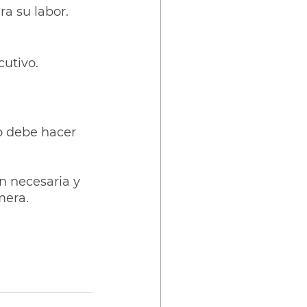
ra su labor.
cutivo.
o debe hacer 
n necesaria y 
mera. 