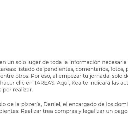
n un solo lugar de toda la información necesaria 
tareas: listado de pendientes, comentarios, fotos, 
 entre otros. Por eso, al empezar tu jornada, solo 
 hacer clic en TAREAS: Aquí, Kea te indicará las ac
tienes pendientes por realizar.	
o de la pizzería, Daniel, el encargado de los domici
dientes: Realizar trea compras y legalizar un pago