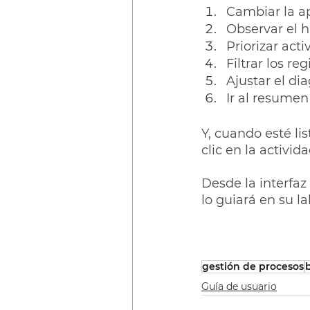
Cambiar la ap
Observar el h
Priorizar acti
Filtrar los r
Ajustar el dia
Ir al resumen
Y, cuando esté li
clic en la activida
Desde la interfaz
lo guiará en su l
gestión de procesos
Guía de usuario