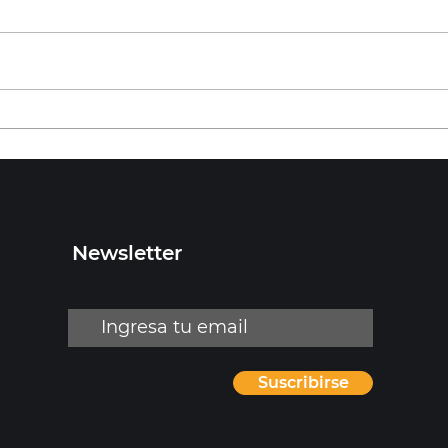
¿Qué es y cómo funciona
el navegador?
Newsletter
Suscribirse