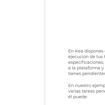
En Kea dispones e
ejecución de tus 
especificaciones,
a la plataforma y
En nuestro ejempl
varias tareas pen
él puede: